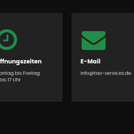
ffnungszeiten
E-Mail
ntag bis Freitag:
info@tao-services.de
bis 17
Uhr