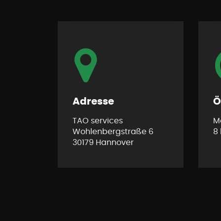
Adresse
Ö
TAO services
Mo
Wohlenbergstraße 6
8 
30179 Hannover