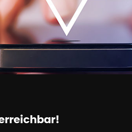
erreichbar!