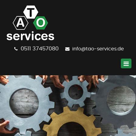
0511
37457080
info@tao-services.de