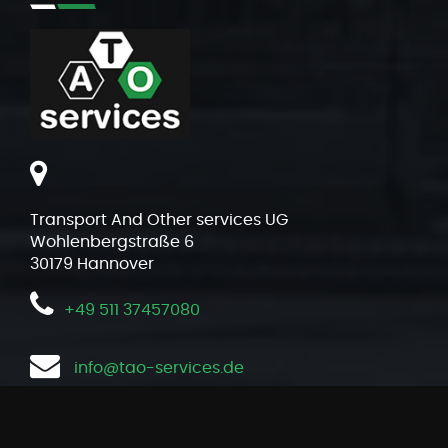
Transport And Other services UG
Wohlenbergstraße 6
30179 Hannover
+49
511 37457080
info@tao-services.de
TAO
Leistungen