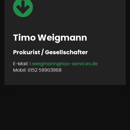
Timo Weigmann
Prokurist / Gesellschafter
E-Mail:
t.weigmann@tao-services.de
Mobil: 0152
59903968