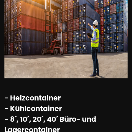
- Heizcontainer
- Kühlcontainer
- 8´, 10´, 20´, 40´ Büro- und
Lagercontainer