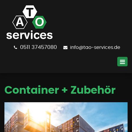
0511
37457080
info@tao-services.de
Container + Zubehör