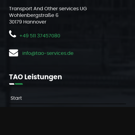
Transport And Other services UG
Wohlenbergstraße 6
30179 Hannover
+49
511 37457080
info@tao-services.de
TAO
Leistungen
Start
Leistungen
Unternehmen