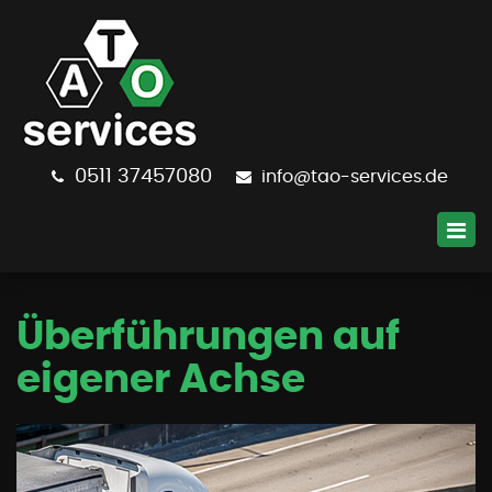
0511
37457080
info@tao-services.de
Überführungen auf
eigener Achse