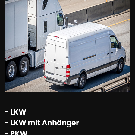
- LKW
- LKW mit Anhänger
- PKW